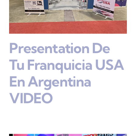
Presentation De
Tu Franquicia USA
En Argentina
VIDEO