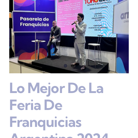
Lo Mejor De La
Feria De
Franquicias