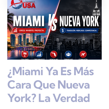
¿Miami Ya Es Más
Cara Que Nueva
York? La Verdad