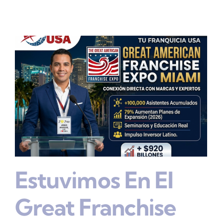
Estuvimos En El
Great Franchise