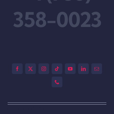
358-0023
[tiktok-feed id="0"]