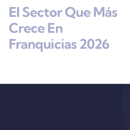
El Sector Que Más
Crece En
Franquicias 2026