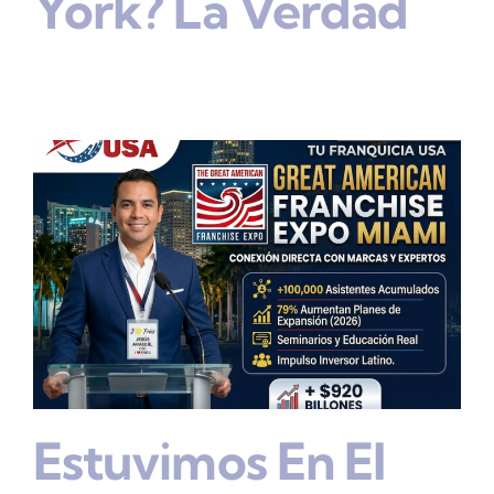
York? La Verdad
Estuvimos En El