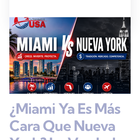
¿Miami Ya Es Más
Cara Que Nueva