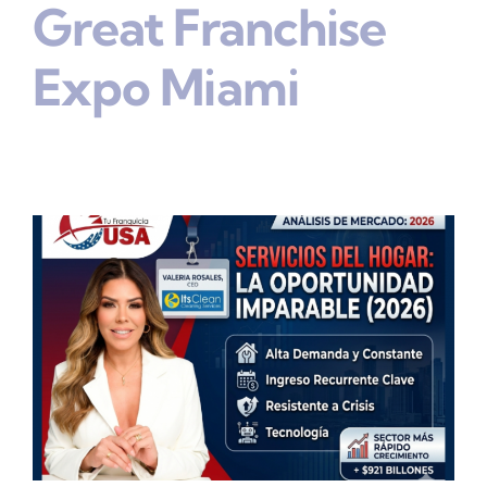
Great Franchise
Expo Miami