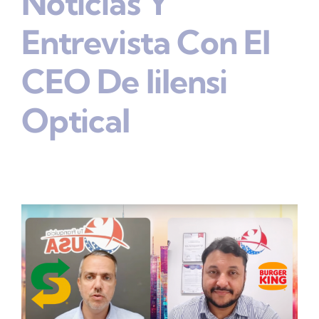
Noticias Y
Entrevista Con El
CEO De Iilensi
Optical