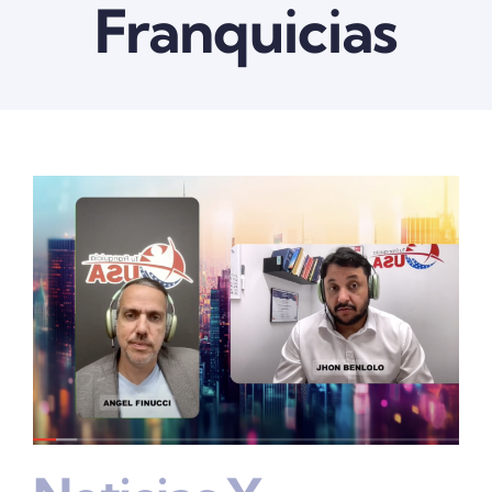
Franquicias
Quienes somos
Contactanos