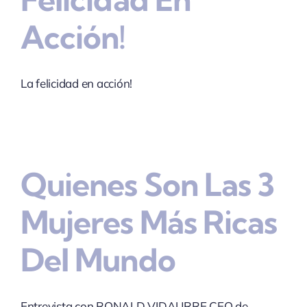
Acción!
La felicidad en acción!
Quienes Son Las 3
Mujeres Más Ricas
Del Mundo
Entrevista con RONALD VIDAURRE CEO de