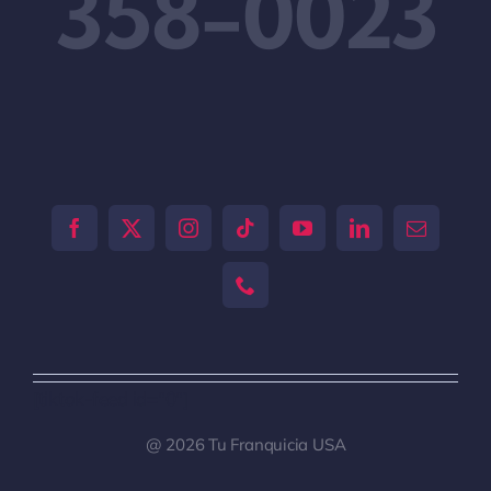
358-0023
[tiktok-feed id="0"]
@ 2026 Tu Franquicia USA