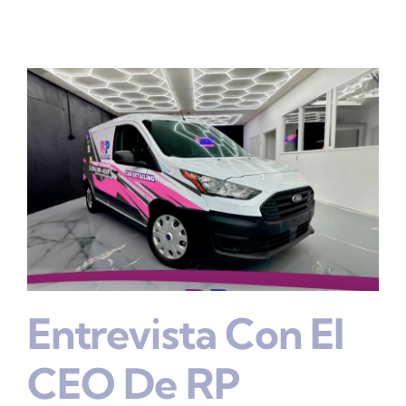
Entrevista Con El
CEO De RP