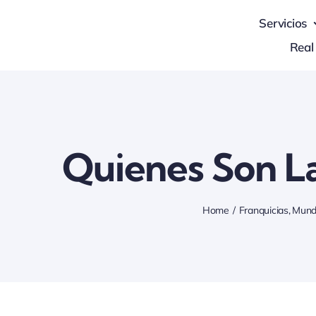
Skip
Servicios
to
Real
content
Quienes Son L
Home
Franquicias
Mun