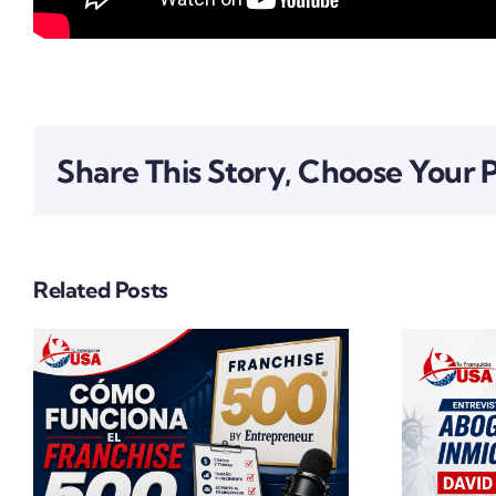
Share This Story, Choose Your 
Related Posts
La Verdad Sobre
Las Visas En