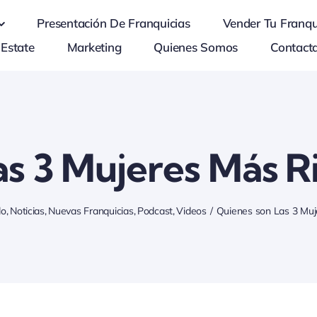
Presentación De Franquicias
Vender Tu Franqu
 Estate
Marketing
Quienes Somos
Contact
as 3 Mujeres Más R
do
Noticias
Nuevas Franquicias
Podcast
Videos
Quienes son Las 3 Muj