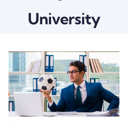
University
View
Larger
Image