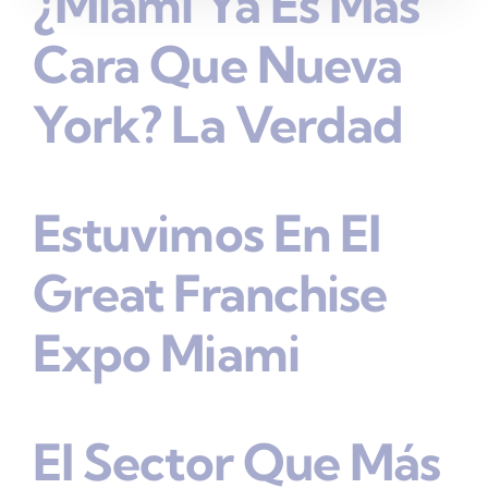
¿Miami Ya Es Más
Cara Que Nueva
York? La Verdad
Estuvimos En El
Great Franchise
Expo Miami
El Sector Que Más