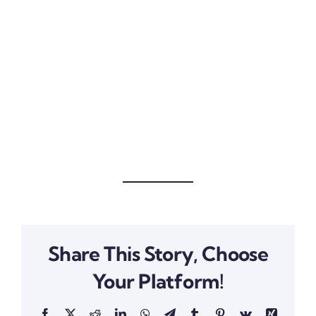
Share This Story, Choose
Your Platform!
Facebook
X
Reddit
LinkedIn
WhatsApp
Telegram
Tumblr
Pinterest
Vk
Xing