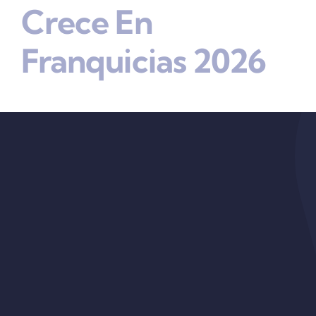
Crece En
Franquicias 2026