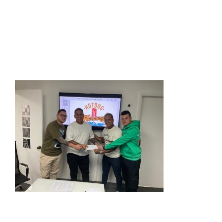
Presentación de Franquicias
Vender tu franquicia
Real Estate
Marketing
Quienes somos
Contactanos