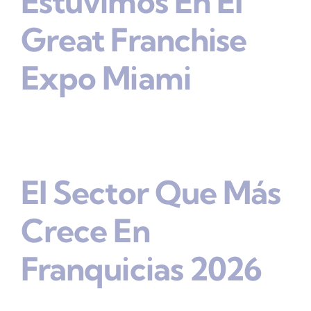
Estuvimos En El
Great Franchise
Expo Miami
El Sector Que Más
Crece En
Franquicias 2026