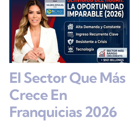
El Sector Que Más
Crece En
Franquicias 2026