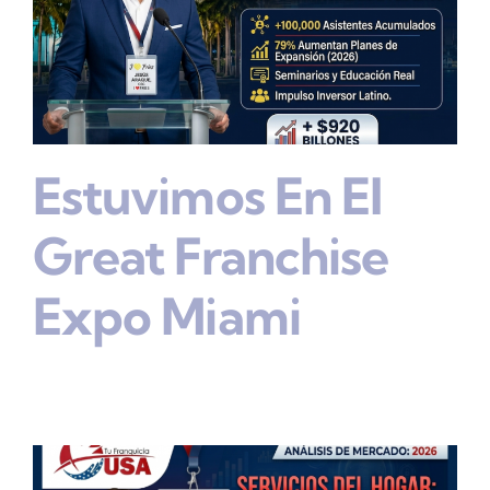
Estuvimos En El
Great Franchise
Expo Miami