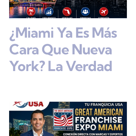
¿Miami Ya Es Más
Cara Que Nueva
York? La Verdad