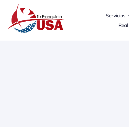
Skip
to
Servicios
content
Real