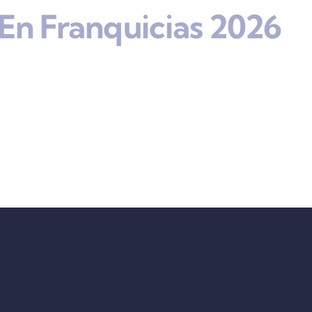
En Franquicias 2026