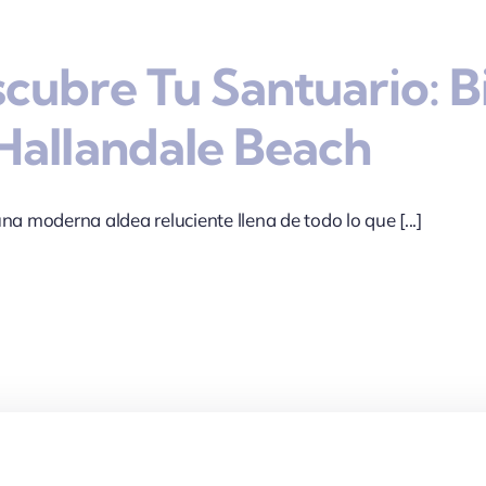
cubre Tu Santuario: B
Hallandale Beach
na moderna aldea reluciente llena de todo lo que [...]