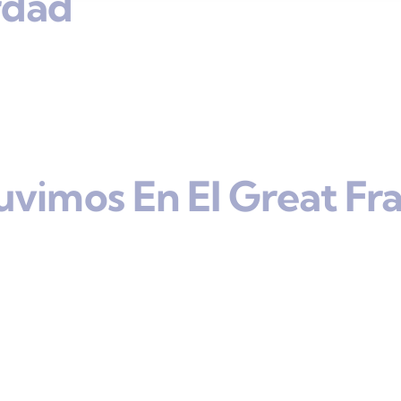
rdad
uvimos En El Great Fr