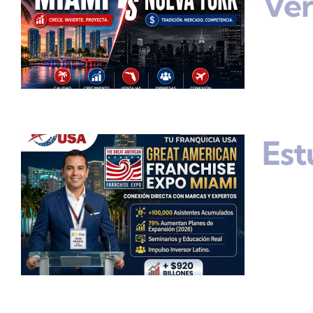
Ve
Est