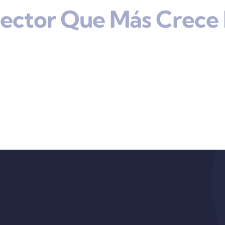
Sector Que Más Crece 