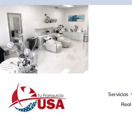
Skip
to
content
Servicios
Real