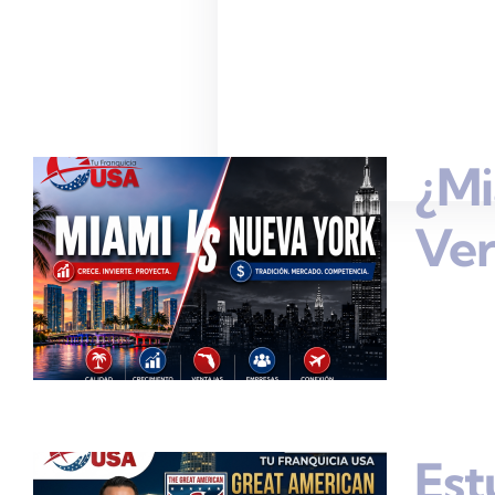
¿Mi
Ve
Est