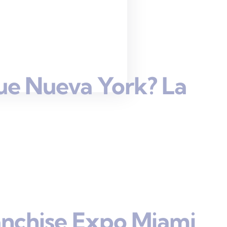
ue Nueva York? La
anchise Expo Miami