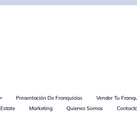
Presentación De Franquicias
Vender Tu Franqu
 Estate
Marketing
Quienes Somos
Contact