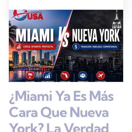
¿Miami Ya Es Más
Cara Que Nueva
York? La Verdad