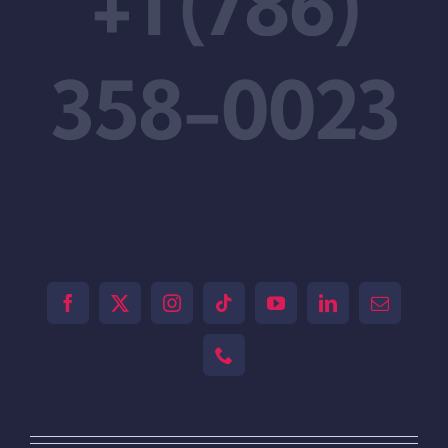
+1 (786)
358-0023