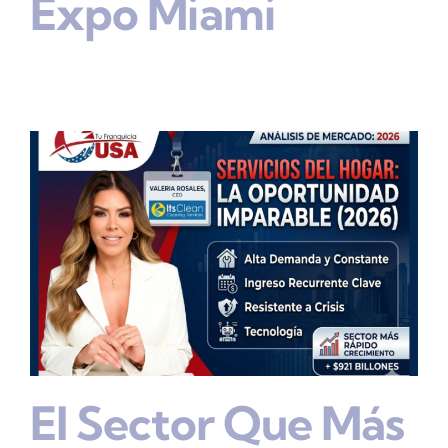
Expo Miami
El Sector Que Más