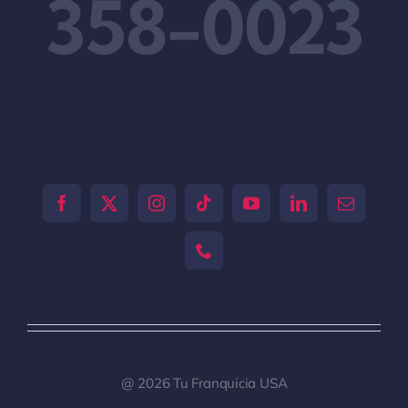
358-0023
[tiktok-feed id="0"]
@ 2026 Tu Franquicia USA