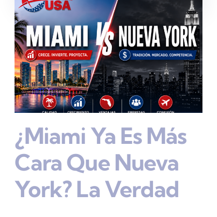
¿Miami Ya Es Más
Cara Que Nueva
York? La Verdad