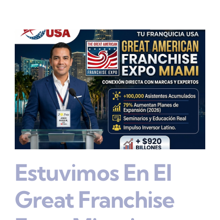
Estuvimos En El
Great Franchise