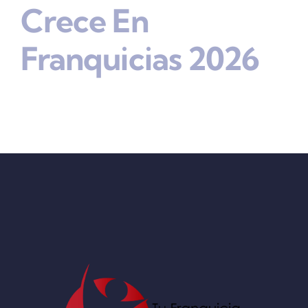
Crece En
Franquicias 2026