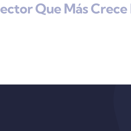
Sector Que Más Crece 