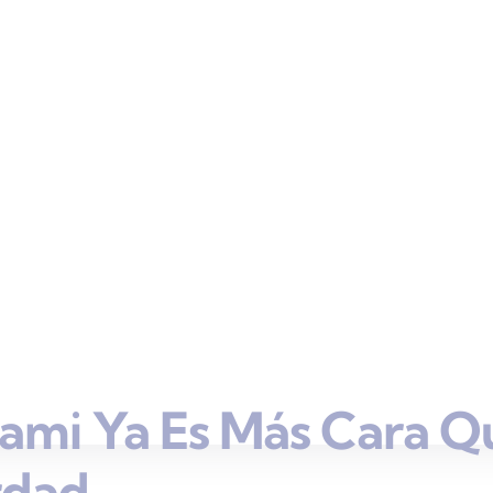
ami Ya Es Más Cara Q
rdad