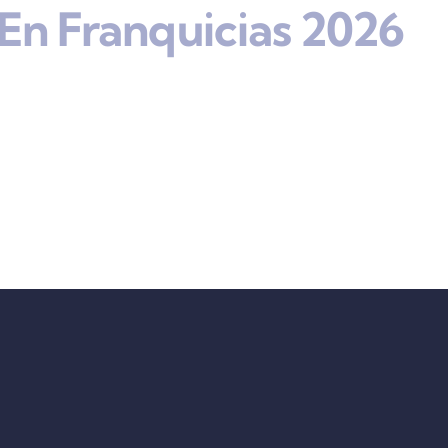
En Franquicias 2026