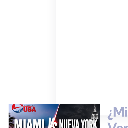
¿Mi
Ve