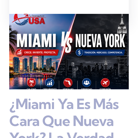
¿Miami Ya Es Más
Cara Que Nueva
York? La Verdad