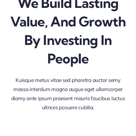
We Build Lasting
Quienes somos
Value, And Growth
Contactanos
By Investing In
People
Kuisque metus vitae sed pharetra auctor semy
massa interdum magna augue eget ullamcorper
diamy ante ipsum praesent mauris faucibus luctus
ultrices posuere cubilia.