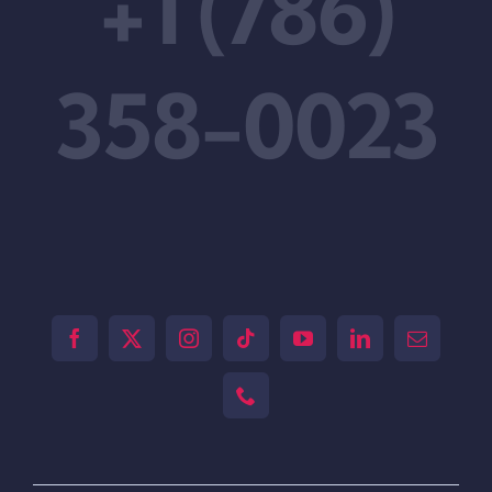
+1 (786)
358-0023