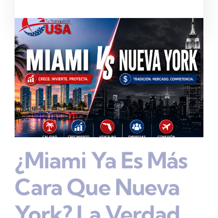
¿Miami Ya Es Más
Cara Que Nueva
York? La Verdad