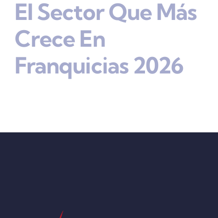
El Sector Que Más
Crece En
Franquicias 2026