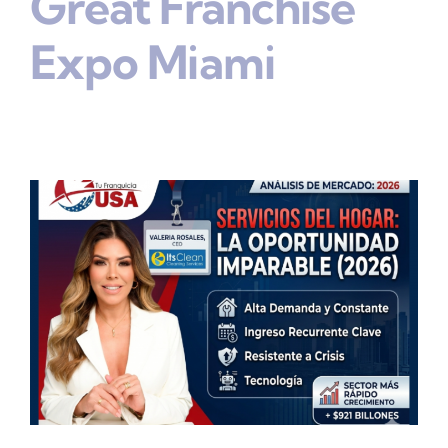
Great Franchise
Expo Miami