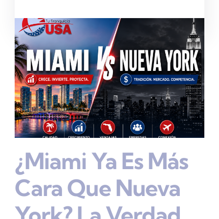
¿Miami Ya Es Más
Cara Que Nueva
York? La Verdad