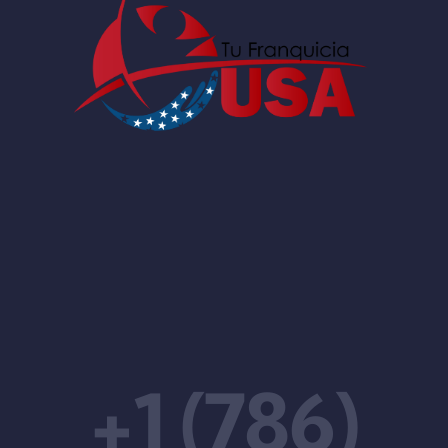
+1 (786)