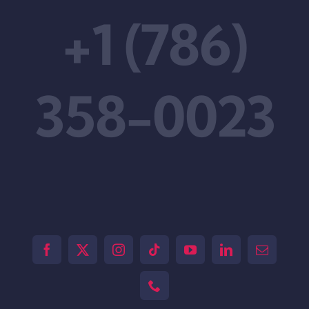
+1 (786)
358-0023