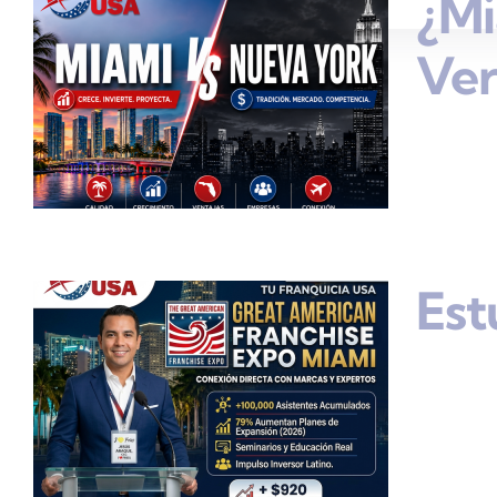
¿Mi
Ve
Est