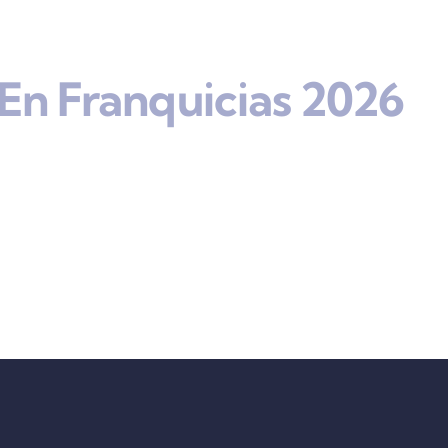
En Franquicias 2026