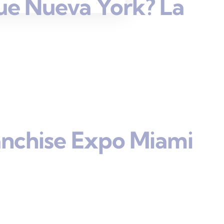
ue Nueva York? La
anchise Expo Miami