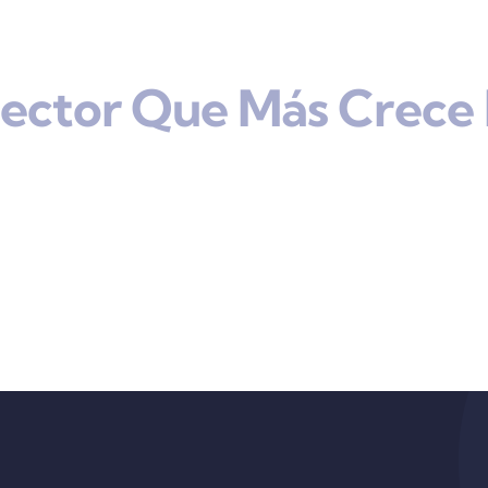
Sector Que Más Crece 