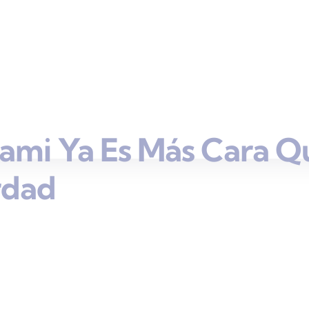
ami Ya Es Más Cara Q
rdad