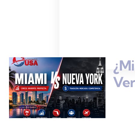
¿Mi
Ve