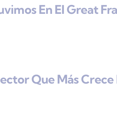
uvimos En El Great Fr
Sector Que Más Crece 