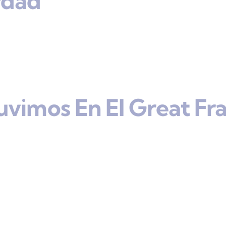
rdad
uvimos En El Great Fr