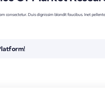
iam consectetur. Duis dignissim blandit faucibus. Inet pellen
Platform!