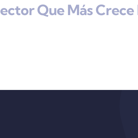
Sector Que Más Crece 