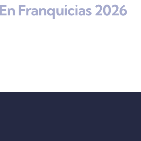
En Franquicias 2026