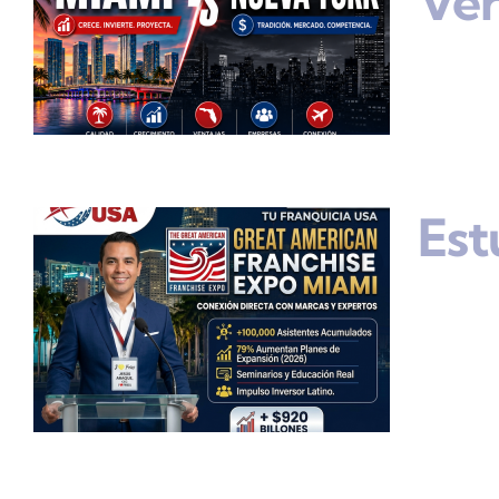
Ve
Est