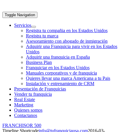
Toggle Navigation
Servicios
Registra tu compañia en los Estados Unidos
Registra tu marca
Asesoramiento con abogado de inmigración
Adquirir una Franquicia para vivir en los Estados
Unidos
Adquirir una franquicia en España
Business Plan
Franquiciar en los Estados Unidos
Manuales corporativos y de franquicia
Quieres llevar una marca Americana a tu Pais
Instalación y entrenamiento de CRM
Presentación de Franquicias
Vender tu franquicia
Real Estate
Marketing
Quienes somos
Contactanos
FRANCHISOR 500
Timeline Shortcode
info@tufranquiciausa.com
2016-03-