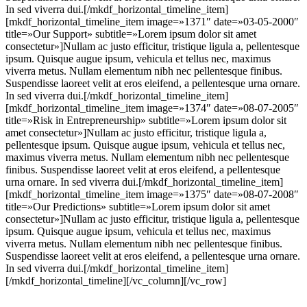
In sed viverra dui.[/mkdf_horizontal_timeline_item]
[mkdf_horizontal_timeline_item image=»1371″ date=»03-05-2000″
title=»Our Support» subtitle=»Lorem ipsum dolor sit amet
consectetur»]Nullam ac justo efficitur, tristique ligula a, pellentesque
ipsum. Quisque augue ipsum, vehicula et tellus nec, maximus
viverra metus. Nullam elementum nibh nec pellentesque finibus.
Suspendisse laoreet velit at eros eleifend, a pellentesque urna ornare.
In sed viverra dui.[/mkdf_horizontal_timeline_item]
[mkdf_horizontal_timeline_item image=»1374″ date=»08-07-2005″
title=»Risk in Entrepreneurship» subtitle=»Lorem ipsum dolor sit
amet consectetur»]Nullam ac justo efficitur, tristique ligula a,
pellentesque ipsum. Quisque augue ipsum, vehicula et tellus nec,
maximus viverra metus. Nullam elementum nibh nec pellentesque
finibus. Suspendisse laoreet velit at eros eleifend, a pellentesque
urna ornare. In sed viverra dui.[/mkdf_horizontal_timeline_item]
[mkdf_horizontal_timeline_item image=»1375″ date=»08-07-2008″
title=»Our Predictions» subtitle=»Lorem ipsum dolor sit amet
consectetur»]Nullam ac justo efficitur, tristique ligula a, pellentesque
ipsum. Quisque augue ipsum, vehicula et tellus nec, maximus
viverra metus. Nullam elementum nibh nec pellentesque finibus.
Suspendisse laoreet velit at eros eleifend, a pellentesque urna ornare.
In sed viverra dui.[/mkdf_horizontal_timeline_item]
[/mkdf_horizontal_timeline][/vc_column][/vc_row]