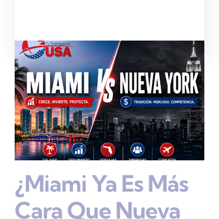
¿Miami Ya Es Más
Cara Que Nueva