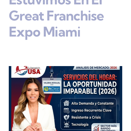
Great Franchise
Expo Miami