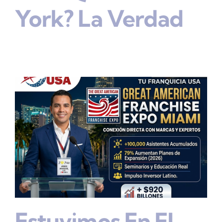
York? La Verdad
Estuvimos En El