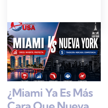
¿Miami Ya Es Más
Cara Que Nueva