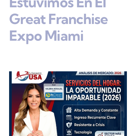
Estuvimos En El
Great Franchise
Expo Miami