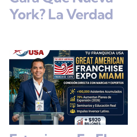
York? La Verdad