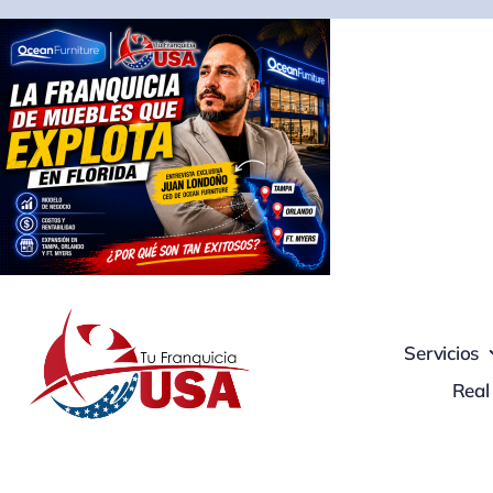
Skip
to
content
Servicios
Real