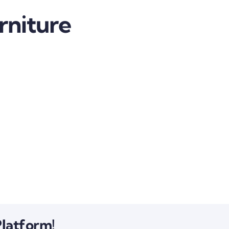
rniture
Platform!