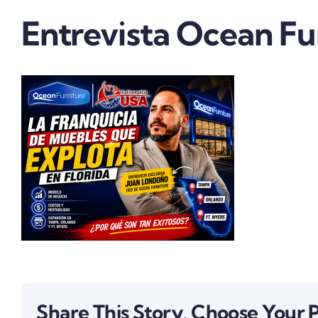
Entrevista Ocean Fu
Share This Story, Choose Your 