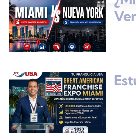
Ve
Est