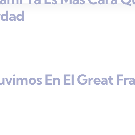
rdad
uvimos En El Great Fr