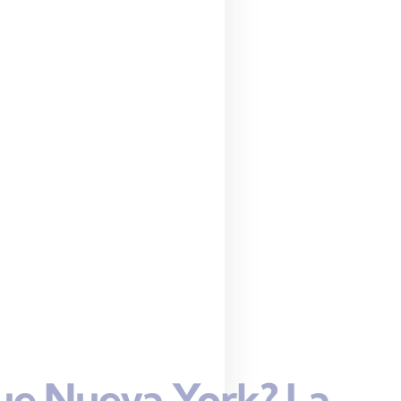
ue Nueva York? La