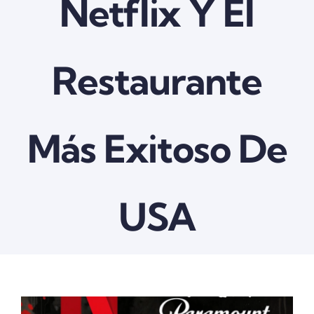
Netflix Y El
Restaurante
Más Exitoso De
USA
View