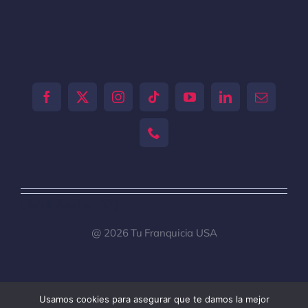
[tiktok-feed id="0"]
@ 2026 Tu Franquicia USA
Usamos cookies para asegurar que te damos la mejor