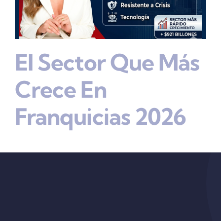
El Sector Que Más
Crece En
Franquicias 2026