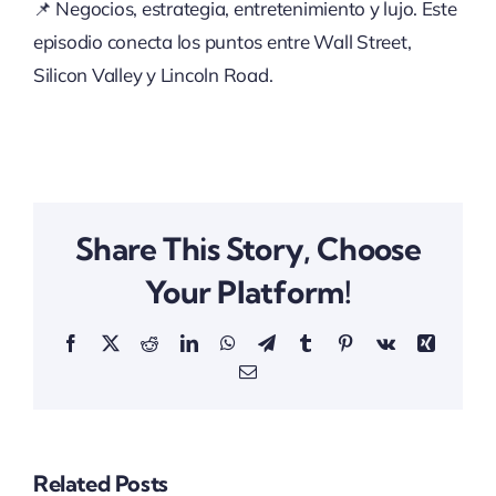
📌 Negocios, estrategia, entretenimiento y lujo. Este
episodio conecta los puntos entre Wall Street,
Silicon Valley y Lincoln Road.
Share This Story, Choose
Your Platform!
Facebook
X
Reddit
LinkedIn
WhatsApp
Telegram
Tumblr
Pinterest
Vk
Xing
Email
Related Posts