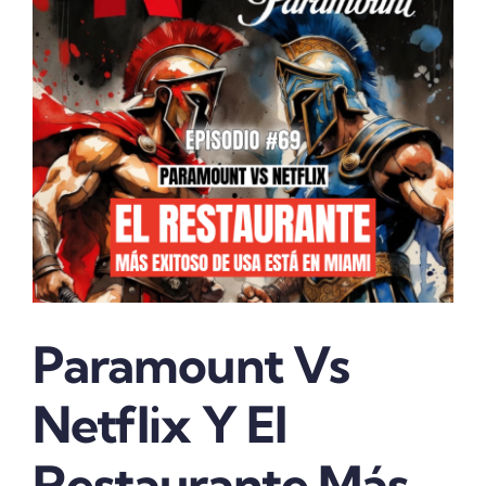
Larger
Image
Paramount Vs
Netflix Y El
Restaurante Más