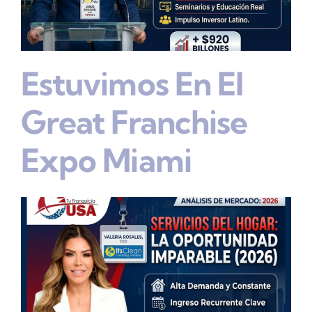
Estuvimos En El
Great Franchise
Expo Miami