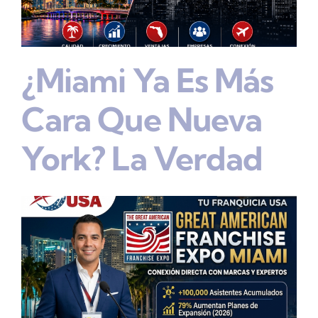
¿Miami Ya Es Más
Cara Que Nueva
York? La Verdad