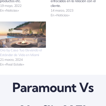
productos etc.
enfocadas en la relación con el
19 mayo, 2022
cliente.
Quienes somos
En «Noticias»
14 marzo, 2023
En «Noticias»
Contactanos
Ora by Casa Tua Elevando el
Estándar de Vida en Miami
21 marzo, 2024
En «Real Estate»
Paramount Vs