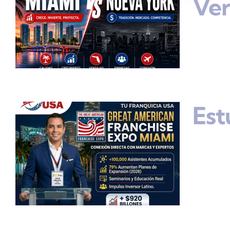
Ve
Est