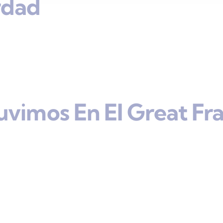
rdad
uvimos En El Great Fr