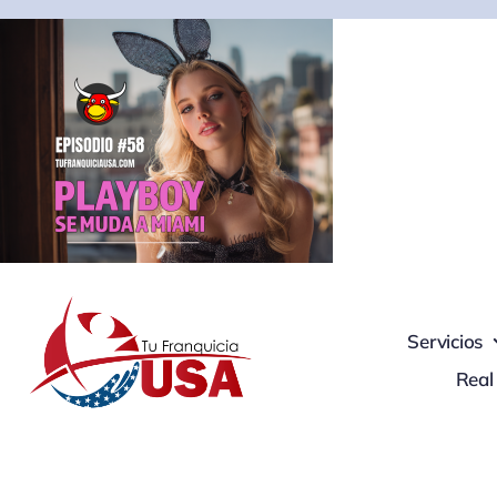
Skip
to
content
Servicios
Real