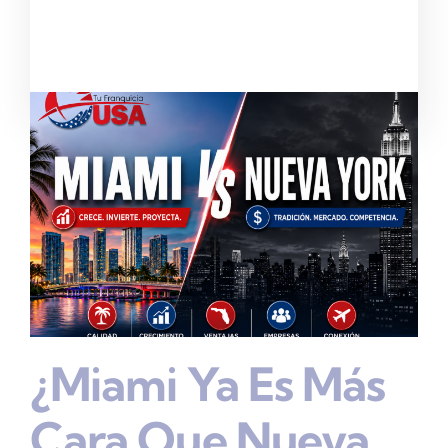
¿Miami Ya Es Más
Cara Que Nueva