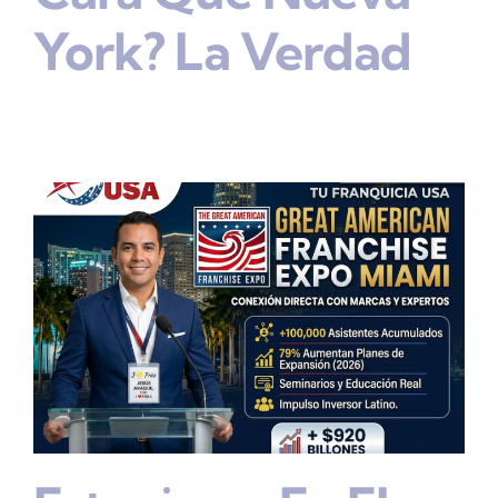
York? La Verdad