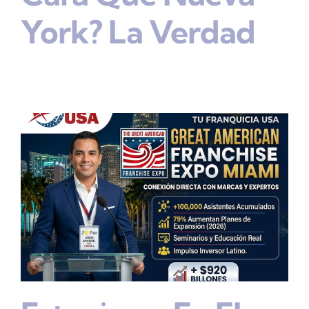
York? La Verdad