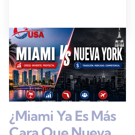
¿Miami Ya Es Más
Cara Que Nueva