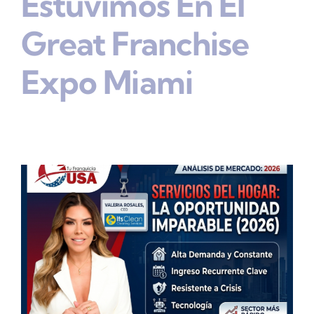
Estuvimos En El
Great Franchise
Expo Miami