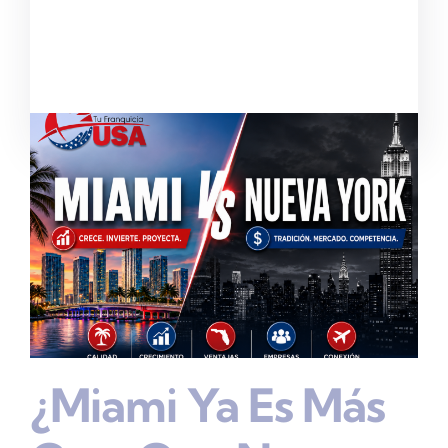
¿Miami Ya Es Más