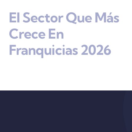
El Sector Que Más
Crece En
Franquicias 2026