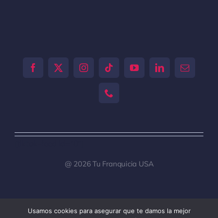
[tiktok-feed id="0"]
@ 2026 Tu Franquicia USA
Usamos cookies para asegurar que te damos la mejor