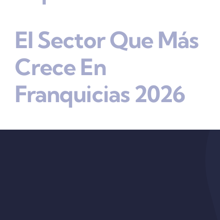
El Sector Que Más
Crece En
Franquicias 2026