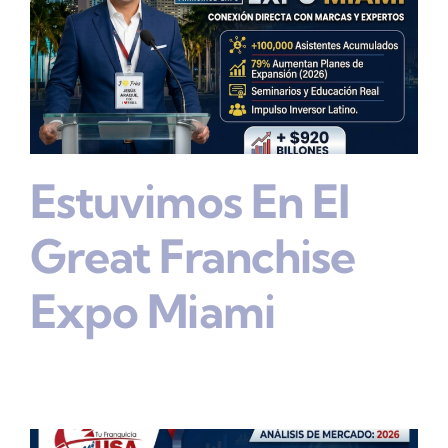
Estuvimos En El
Great Franchise
Expo Miami