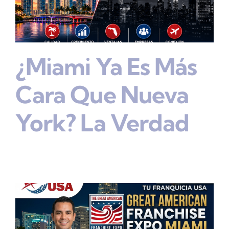
¿Miami Ya Es Más
Cara Que Nueva
York? La Verdad