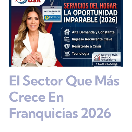
El Sector Que Más
Crece En
Franquicias 2026