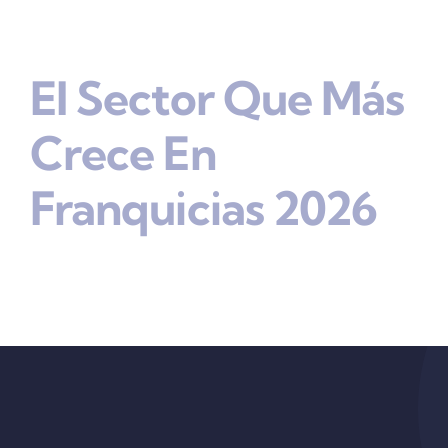
El Sector Que Más
Crece En
Franquicias 2026