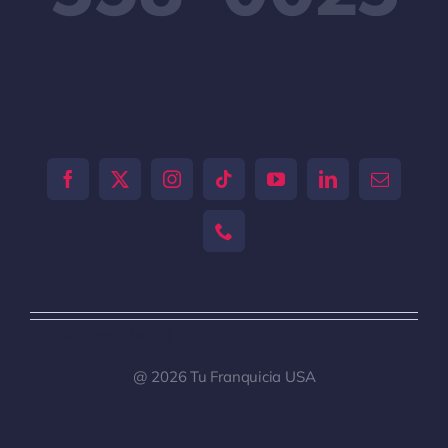
[tiktok-feed id="0"]
@ 2026 Tu Franquicia USA