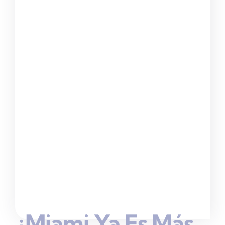
¿Miami Ya Es Más