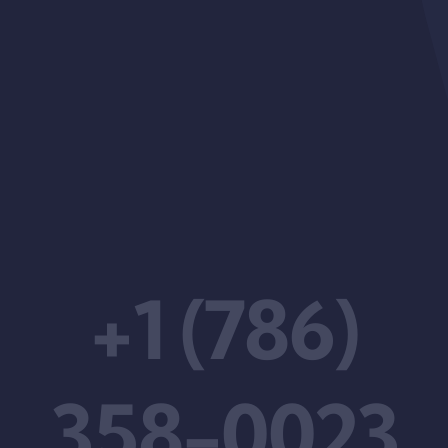
+1 (786)
358-0023