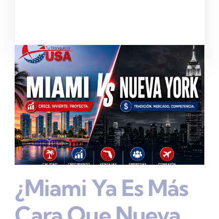
¿Miami Ya Es Más
Cara Que Nueva