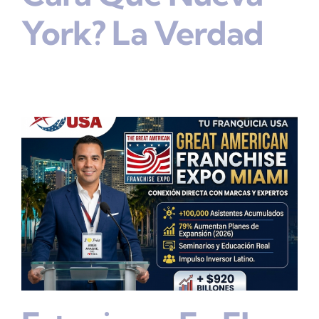
York? La Verdad