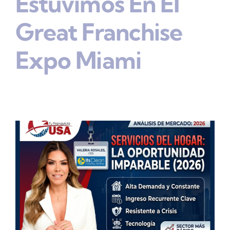
Estuvimos En El
Great Franchise
Expo Miami