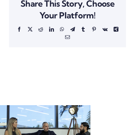
Share This Story, Choose
Your Platform!
Facebook
X
Reddit
LinkedIn
WhatsApp
Telegram
Tumblr
Pinterest
Vk
Xing
Email