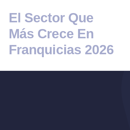
El Sector Que
Más Crece En
Franquicias 2026