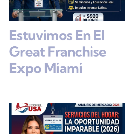
Estuvimos En El
Great Franchise
Expo Miami