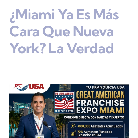
¿Miami Ya Es Más
Cara Que Nueva
York? La Verdad