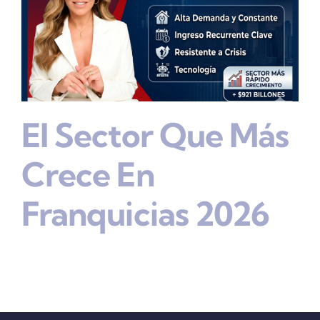
El Sector Que Más
Crece En
Franquicias 2026