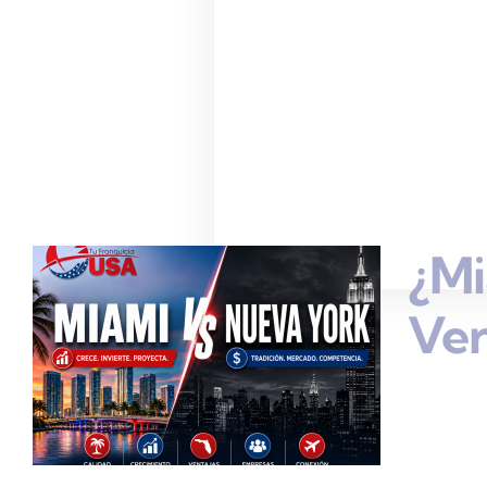
¿Mi
Ve