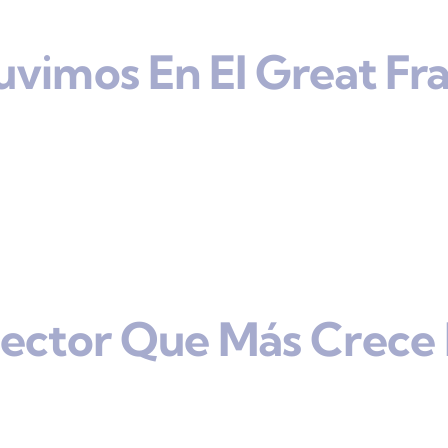
uvimos En El Great Fr
Sector Que Más Crece 