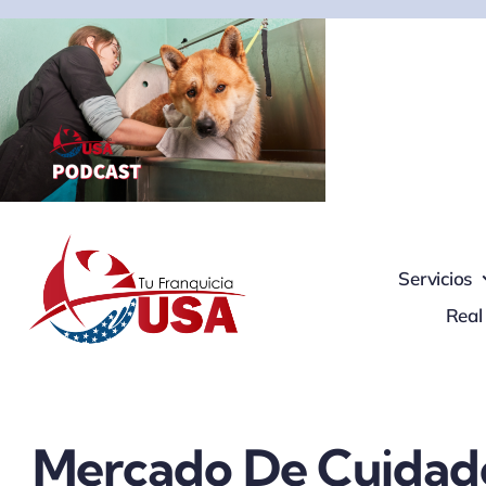
Skip
to
content
Servicios
Real
Mercado De Cuidad