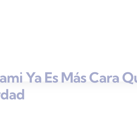
ami Ya Es Más Cara Q
rdad