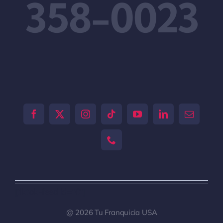
358-0023
[tiktok-feed id="0"]
@ 2026 Tu Franquicia USA