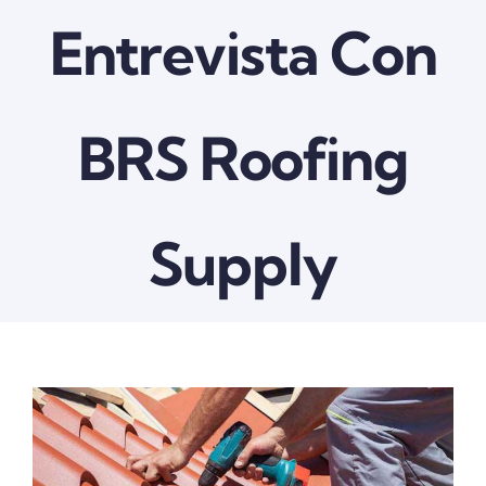
Entrevista Con
BRS Roofing
Supply
View
Larger
Image