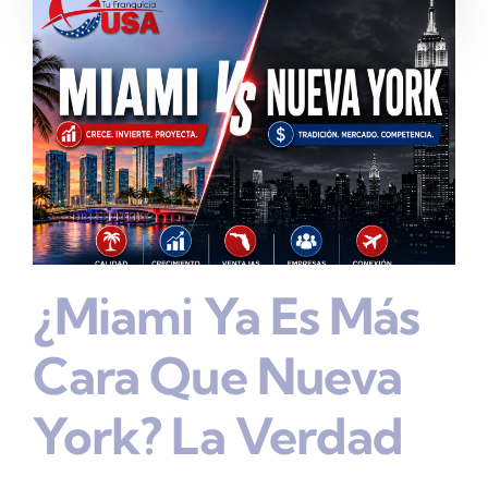
¿Miami Ya Es Más
Cara Que Nueva
York? La Verdad