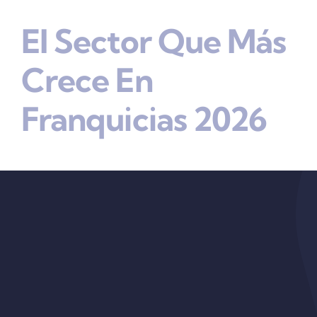
El Sector Que Más
Crece En
Franquicias 2026