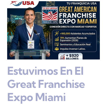
Estuvimos En El
Great Franchise
Expo Miami