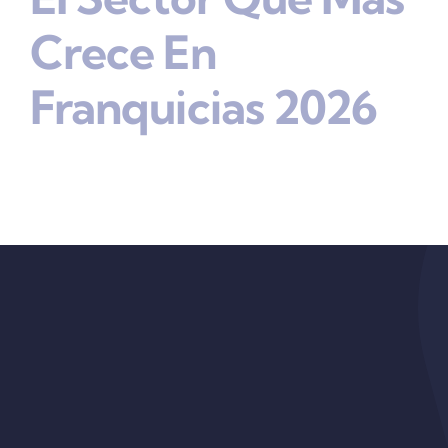
Crece En
Franquicias 2026