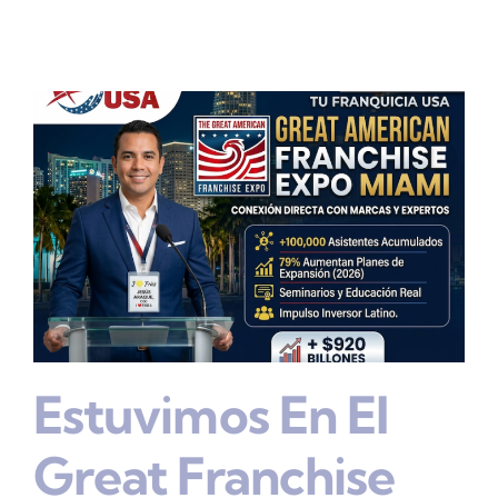
Estuvimos En El
Great Franchise