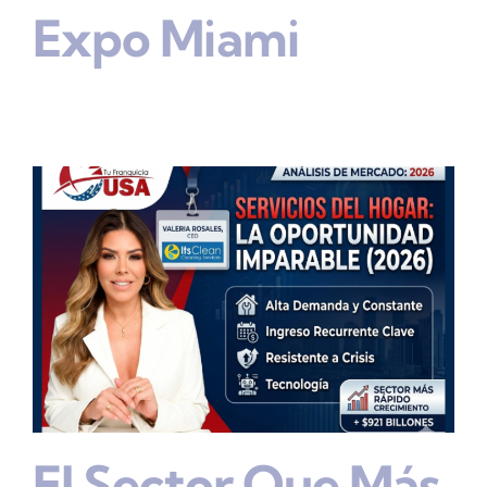
Expo Miami
El Sector Que Más