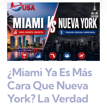
¿Miami Ya Es Más
Cara Que Nueva
York? La Verdad