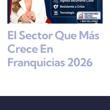
El Sector Que Más
Crece En
Franquicias 2026