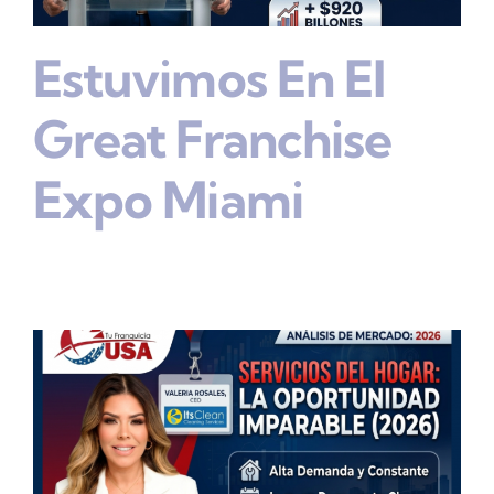
Estuvimos En El
Great Franchise
Expo Miami