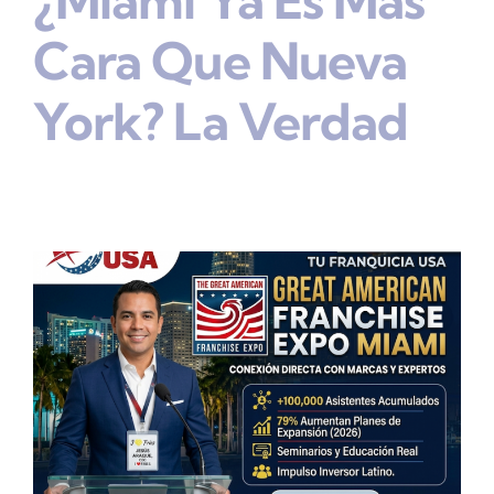
¿Miami Ya Es Más
Cara Que Nueva
York? La Verdad