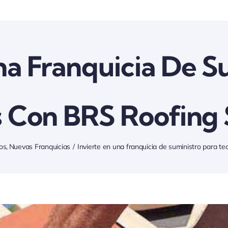
na Franquicia De S
 Con BRS Roofing
os
Nuevas Franquicias
Invierte en una franquicia de suministro para t