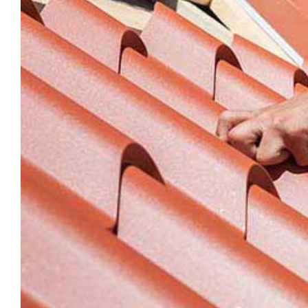
Image