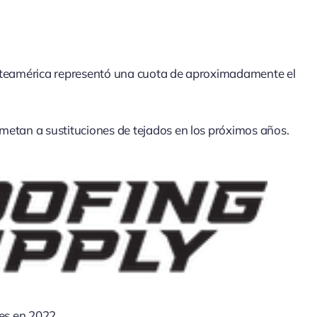
 Norteamérica representó una cuota de aproximadamente el
metan a sustituciones de tejados en los próximos años.
les en 2022