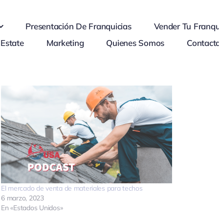
Presentación De Franquicias
Vender Tu Franqu
 Estate
Marketing
Quienes Somos
Contact
El mercado de venta de materiales para techos
6 marzo, 2023
En «Estados Unidos»