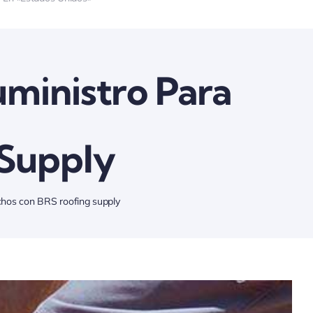
uministro Para
 Supply
echos con BRS roofing supply