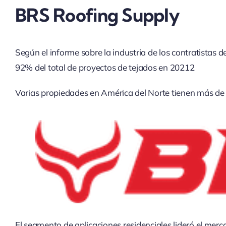
BRS Roofing Supply
Según el informe sobre la industria de los contratistas
92% del total de proyectos de tejados en 20212
Varias propiedades en América del Norte tienen más de 
El segmento de aplicaciones residenciales lideró el mer