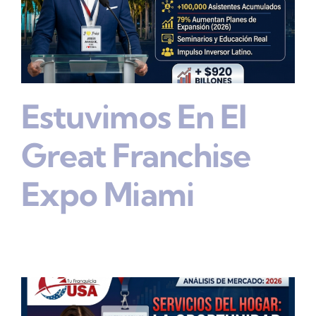
Estuvimos En El
Great Franchise
Expo Miami