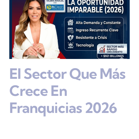
El Sector Que Más
Crece En
Franquicias 2026