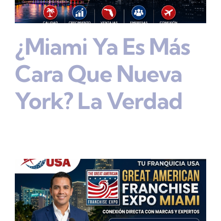
¿Miami Ya Es Más
Cara Que Nueva
York? La Verdad