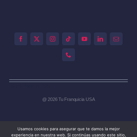
[tiktok-feed id="0"]
@ 2026 Tu Franquicia USA
Usamos cookies para asegurar que te damos la mejor
Toggle
experiencia en nuestra web. Si continúas usando este sitio,