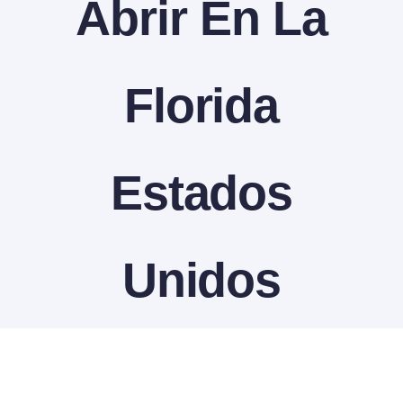
Abrir En La
Contactanos
Florida
Estados
Unidos
View