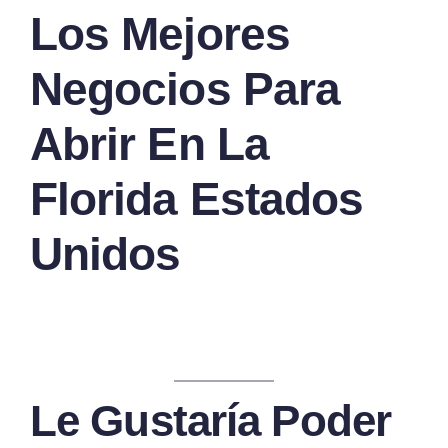
Los Mejores
Larger
Image
Negocios Para
Abrir En La
Florida Estados
Unidos
Le Gustaría Poder