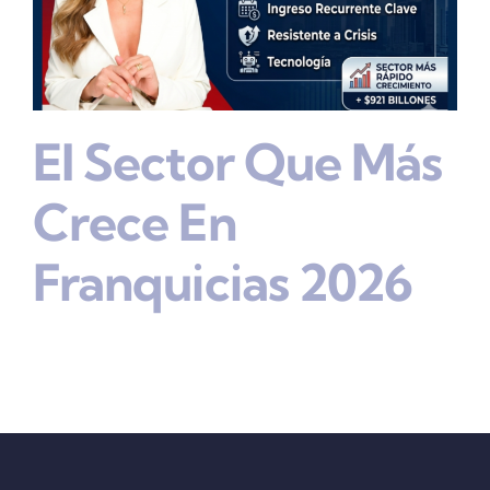
El Sector Que Más
Crece En
Franquicias 2026