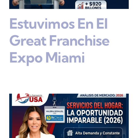
Estuvimos En El
Great Franchise
Expo Miami