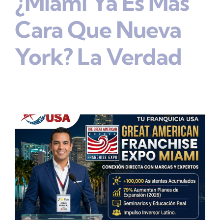
¿Miami Ya Es Más
Cara Que Nueva
York? La Verdad