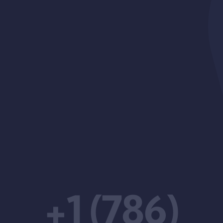
+1 (786)