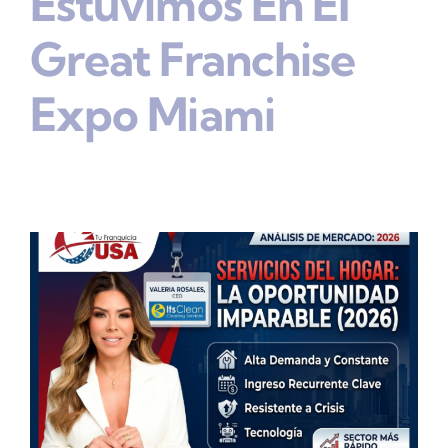
Estuvimos En El
Great Franchise
Expo Miami