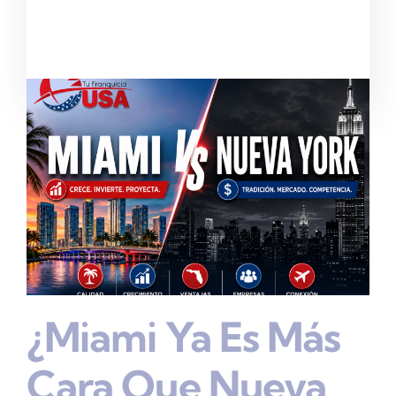
¿Miami Ya Es Más
Cara Que Nueva