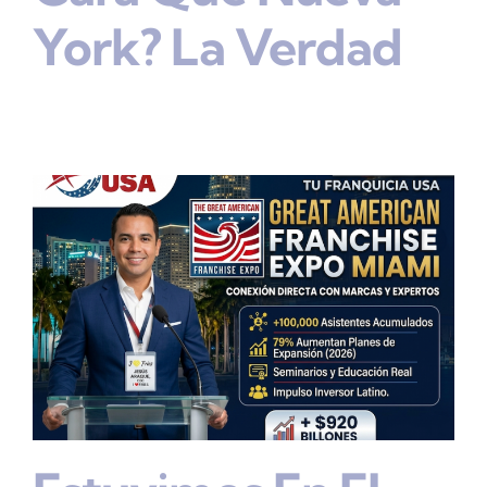
York? La Verdad