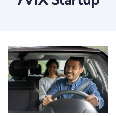
View
Larger
Image