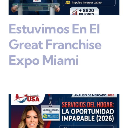
Estuvimos En El
Great Franchise
Expo Miami