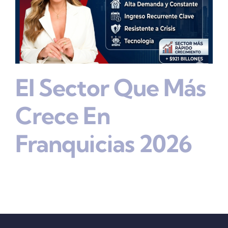
El Sector Que Más
Crece En
Franquicias 2026