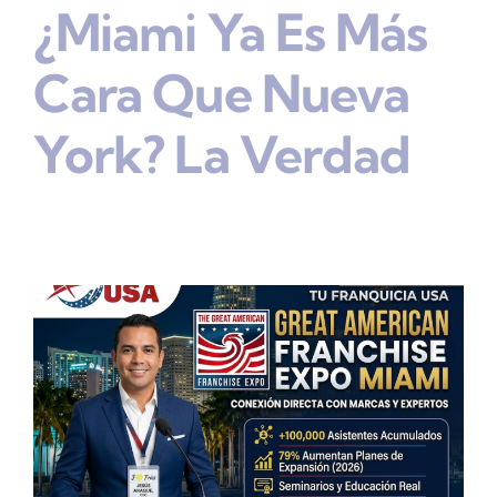
¿Miami Ya Es Más
Cara Que Nueva
York? La Verdad