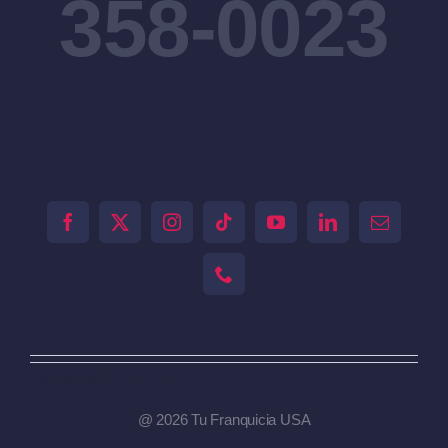
358-0023
[tiktok-feed id="0"]
@ 2026 Tu Franquicia USA