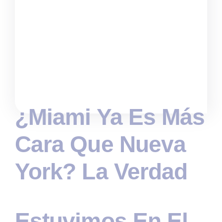
¿Miami Ya Es Más
Cara Que Nueva
York? La Verdad
Estuvimos En El