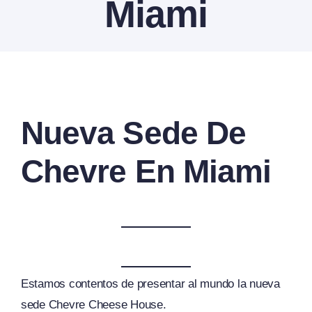
Miami
Contactanos
View
Nueva Sede De
Larger
Image
Chevre En Miami
Estamos contentos de presentar al mundo la nueva
sede Chevre Cheese House.